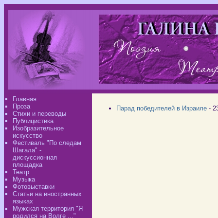
Главная
Проза
Парад победителей в Израиле
- 2
Стихи и переводы
Публицистика
Изобразительное
искусство
Фестиваль "По следам
Шагала" -
дискуссионная
площадка
Театр
Музыка
Фотовыставки
Статьи на иностранных
языках
Мужская территория "Я
родился на Волге ..."