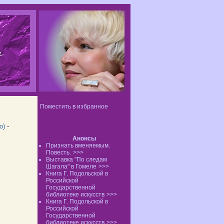
Поместить в избранное
о)
-
Анонсы
Признать вменяемым.
Повесть.
>>>
Выставка "По следам
Шагала" в Гомеле
>>>
Книга Г. Подольской в
Российской
Государственной
библиотеке искусств
>>>
Книга Г. Подольской в
Российской
Государственной
библиотеке искусств
>>>