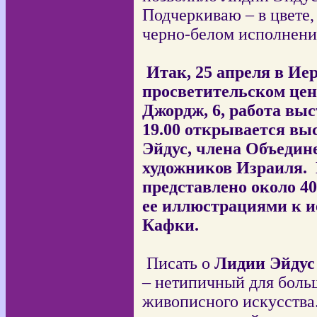
Подчеркиваю – в цвете,
черно-белом исполнени
Итак,
25 апреля в Ие
просветительском цент
Джордж, 6, работа выс
19.00 открывается вы
Эйдус, члена Объеди
художников Израиля.
представлено около 40
ее иллюстрациями к 
Кафки.
Писать о
Лидии Эйдус
– нетипичный для боль
живописного искусства.