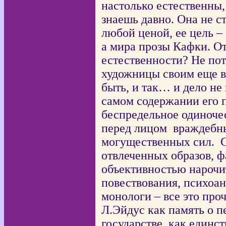
настолько естественны,
знаешь давно. Она не 
любой ценой, ее цель –
а мира прозы Кафки. О
естественности? Не пот
художницы своим еще в
быть, и так… и дело не
самом содержании его 
беспредельное одиночес
перед лицом
враждебн
могущественных сил.
отвлеченных образов, ф
объективностью нарочи
повествования, психоан
монологи – все это про
Л.Эйдус как память о 
государстве, как единс