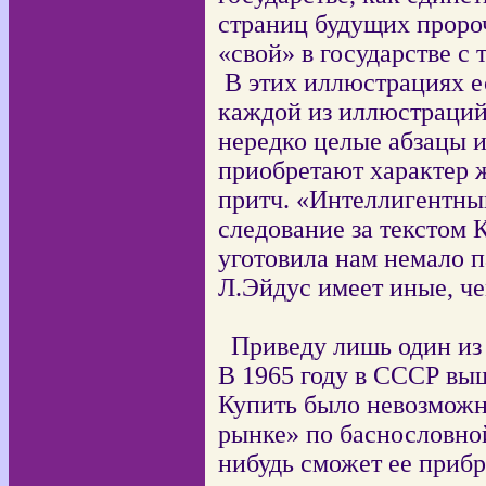
страниц будущих пророч
«свой» в государстве с
В этих иллюстрациях е
каждой из иллюстраций
нередко целые абзацы и
приобретают характер 
притч. «Интеллигентны
следование за текстом 
уготовила нам немало 
Л.Эйдус имеет иные, ч
Приведу лишь один из
В 1965 году в СССР вы
Купить было невозможн
рынке» по баснословной
нибудь сможет ее прибр