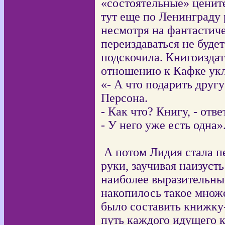
«состоятельные» цените
тут еще по Ленинграду р
несмотря на фантастич
переиздаваться не будет
подскочила. Книгоиздат
отношению к Кафке укл
«- А что подарить друг
Персона.
- Как что? Книгу, - отв
- У него уже есть одна»
А потом Лидия стала п
руки, заучивая наизуст
наиболее выразительны
накопилось такое множе
было составить книжку
путь каждого идущего 