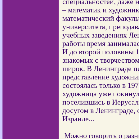
специальностей, даже 
– математик и художник
математический факуль
университета, препода
учебных заведениях Лен
работы время занимала
И до второй половины 1
знакомых с творчеством
широк. В Ленинграде п
представление художни
состоялась только в 19
художница уже покинул
поселившись в Иерусали
досугом в Ленинграде, 
Израиле...
Можно говорить о разн