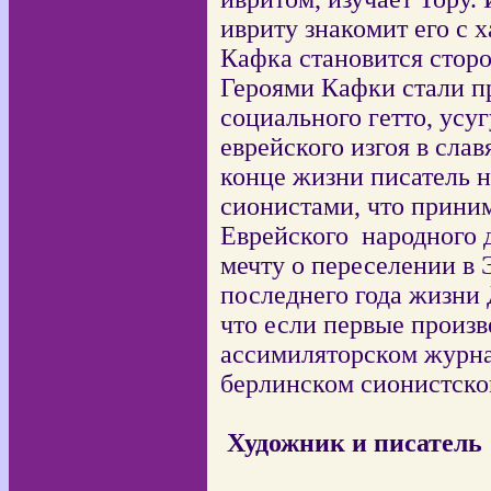
ивриту знакомит его с 
Кафка становится стор
Героями Кафки стали п
социального гетто, усу
еврейского изгоя в слав
конце жизни писатель н
сионистами, что приним
Еврейского
народного 
мечту о переселении в 
последнего года жизни
что если первые произ
ассимиляторском журна
берлинском сионистско
Художник и писатель