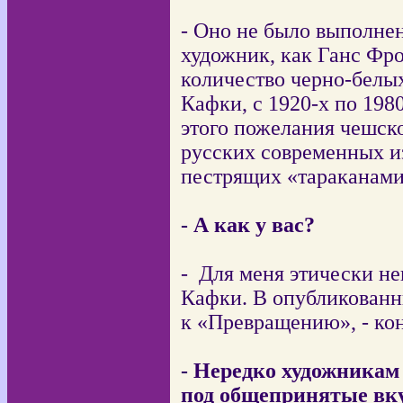
- Оно не было выполне
художник, как Ганс Фр
количество черно-белы
Кафки, с 1920-х по 198
этого пожелания чешско
русских современных и
пестрящих «тараканами
- А как у вас?
-
Для меня этически не
Кафки. В опубликован
к «Превращению», - кон
- Нередко художникам
под общепринятые вк