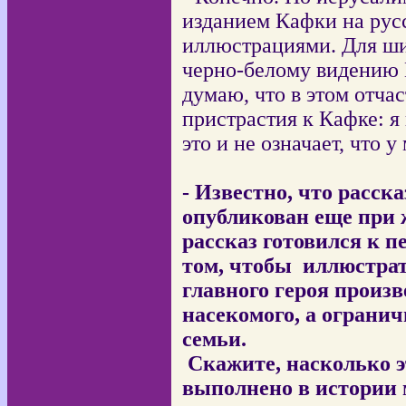
изданием Кафки на рус
иллюстрациями. Для ши
черно-белому видению 
думаю, что в этом отчас
пристрастия к Кафке: я 
это и не означает, что 
- Известно, что расс
опубликован еще при 
рассказ готовился к п
том, чтобы
иллюстрат
главного героя произв
насекомого, а ограни
семьи.
Скажите, насколько 
выполнено в истории