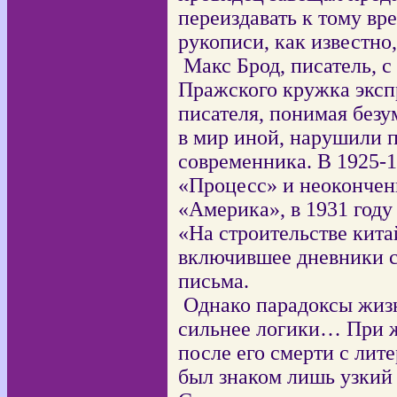
переиздавать к тому вр
рукописи, как известно,
Макс Брод, писатель, 
Пражского кружка эксп
писателя, понимая безу
в мир иной, нарушили 
современника. В 1925-1
«Процесс» и неокончен
«Америка», в 1931 году
«На строительстве кита
включившее дневники с
письма.
Однако парадоксы жиз
сильнее логики… При ж
после его смерти с лит
был знаком лишь узкий 