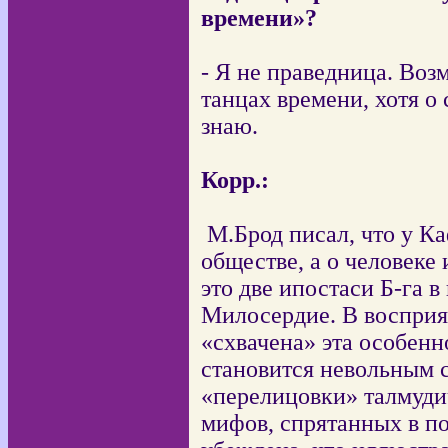
времени»?
- Я не праведница. Возм
танцах времени, хотя о
знаю.
Корр.:
М.Брод писал, что у Ка
обществе, а о человеке 
это две ипостаси Б-га в
Милосердие. В восприя
«схвачена» эта особенн
становится невольным 
«перелицовки» талмуди
мифов, спрятанных в по