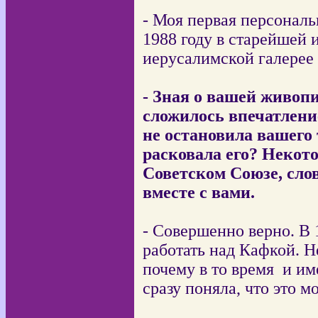
- Моя первая персональ
1988 году в старейшей
иерусалимской галерее
- Зная о вашей живоп
сложилось впечатлени
не остановила вашего 
расковала его? Некот
Советском Союзе, сло
вместе с вами.
- Совершенно верно. В 
работать над Кафкой. Н
почему в то время
и им
сразу поняла, что это м