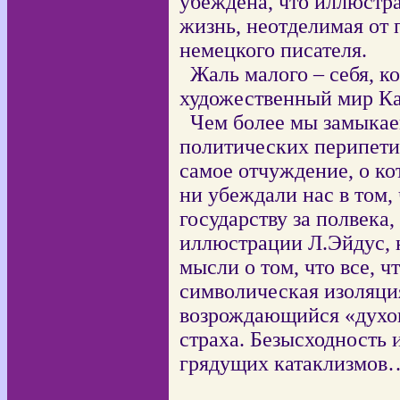
убеждена, что иллюстр
жизнь, неотделимая от 
немецкого писателя.
Жаль малого – себя, к
художественный мир 
Чем более мы замыкаем
политических перипети
самое отчуждение, о ко
ни убеждали нас в том, 
государству за полвека,
иллюстрации Л.Эйдус, 
мысли о том, что все, ч
символическая изоляция
возрождающийся «духо
страха. Безысходность 
грядущих катаклизмов