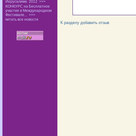
Иерусалиме. 2012
>>>
КОНКУРС на Бесплатное
участие в Международном
Фестивале...
>>>
читать все новости
К разделу
добавить отзыв