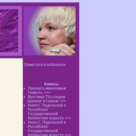
Поместить в избранное
Анонсы
Признать вменяемым.
Повесть.
>>>
Выставка "По следам
Шагала" в Гомеле
>>>
Книга Г. Подольской в
Российской
Государственной
библиотеке искусств
>>>
Книга Г. Подольской в
Российской
Государственной
библиотеке искусств
>>>