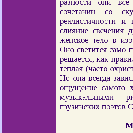
разности они все
сочетании со ску
реалистичности и 
слияние свечения 
женское тело в изо
Оно светится само п
решается, как прави
теплая (часто охрис
Но она всегда завис
ощущение самого х
музыкальными р
грузинских поэтов С
М