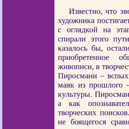
Известно, что э
художника постигае
с оглядкой на эта
спирали этого пут
казалось бы, остал
приобретенное о
живописи, в творчес
Пиросмани – вспых
маяк из прошлого –
культуры. Пиросман
а как опознавате
творческих поисков
не боящегося срав