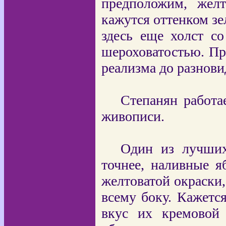
предположим, жел
кажутся оттенком зе
здесь еще холст с
шероховатостью. Пр
реализма до разнов
Степанян работа
живописи.
Один из лучш
точнее, наливные я
желтоватой окраски
всему боку. Кажетс
вкус их кремовой 