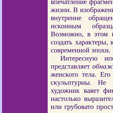
впечатление фрагме
жизни. В изображен
внутренне обращ
исконным образц
Возможно, в этом 
создать характеры,
современной эпохи. 
Интересную ипо
представляет
обнаже
женского тела. Ег
скульптурны. Не п
художник ваяет фи
настолько выразите
или грубовато прос