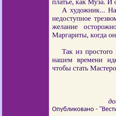
платье, как Муза. И 
А художник... Н
недоступное трезво
желание осторожн
Маргариты, когда он
Так из простого
нашем времени иде
чтобы стать Мастеро
до
Опубликовано - "Вести