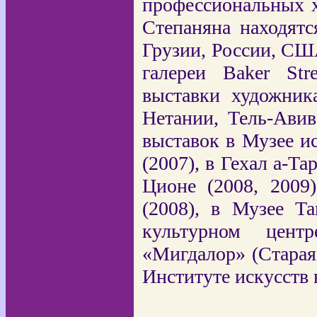
профессиональных х
Степаняна находятс
Грузии, России, СШ
галереи Baker St
выставки художника
Нетании, Тель-Авив
выставок в Музее и
(2007), в Гехал а-Т
Ционе (2008, 2009
(2008), в Музее Та
культурном центр
«Мигдалор» (Старая
Институте искусств в