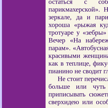
остаться с со
парикмахерской». 
зеркале, да и пар
хороша «рыжая куд
тротуаре у «зебры» 
Вечер «На набере
парам». «Автобусная
красивыми женщина
как в теплице, фик
пианино не сводит гл
Не стоит перечис
больше или чуть
приписывать сюжет
сверхидею или осо