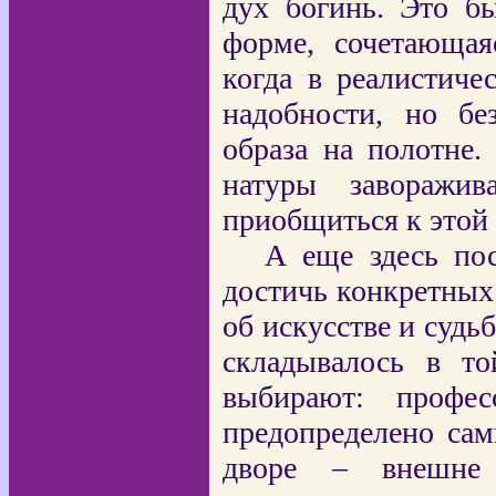
дух богинь. Это бы
форме, сочетающая
когда в реалистиче
надобности, но бе
образа на полотне.
натуры заворажив
приобщиться к этой 
А еще здесь пос
достичь конкретных
об искусстве и судь
складывалось в то
выбирают: профес
предопределено са
дворе – внешне