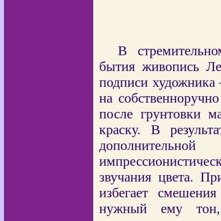
В стремительно
бытия живопись Ле
подписи художника 
на собственноручно
после грунтовки м
краску. В результ
дополнительно
импрессионистиче
звучания цвета. Пр
избегает смешения
нужный ему тон