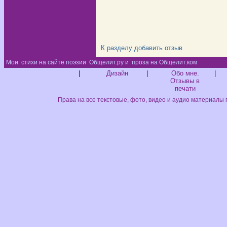
К разделу
добавить отзыв
Мои
стихи на сайте поэзии
Общелит.ру и
проза на Общелит.ком
Диз
|
Дизайн
|
Обо мне.
|
Отзывы в
печати
Права на все текстовые, фото, видео и аудио материалы