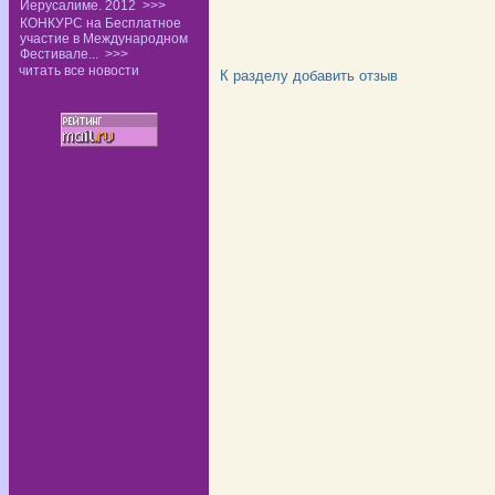
Иерусалиме. 2012
>>>
КОНКУРС на Бесплатное
участие в Международном
Фестивале...
>>>
читать все новости
К разделу
добавить отзыв