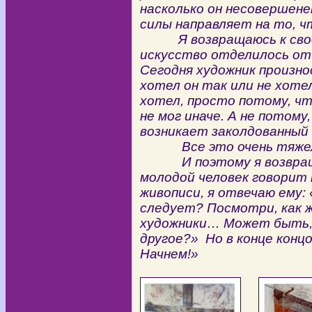
насколько он несовершенен
силы направляет на то, ч
Я возвращаюсь к своей
искусство отделилось от
Сегодня художник произно
хотел он так или не хоте
хотел, просто потому, чт
не мог иначе. А не потому,
возникает заколдованный 
Все это очень тяжело
И поэтому я возвращаюс
молодой человек говорит 
живописи, я отвечаю ему:
следует? Посмотри, как ж
художники… Может быть, 
другое?» Но в конце концо
Начнем!»