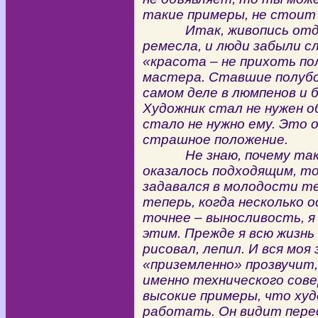
такие примеры, не стоит 
Итак, живопись отдел
ремесла, и люди забыли с
«красота – не прихоть по
мастера. Ставшие полубо
самом деле в люмпенов и
Художник стал не нужен 
стало не нужно ему. Это 
страшное положение.
Не знаю, почему так сл
оказалось подходящим, то 
задавался в молодости т
теперь, когда несколько о
точнее – выносливость, я
этим. Прежде я всю жизнь 
рисовал, лепил. И вся моя 
«приземленно» прозвучит
именно технического сов
высокие примеры, что худ
работать. Он видит перед