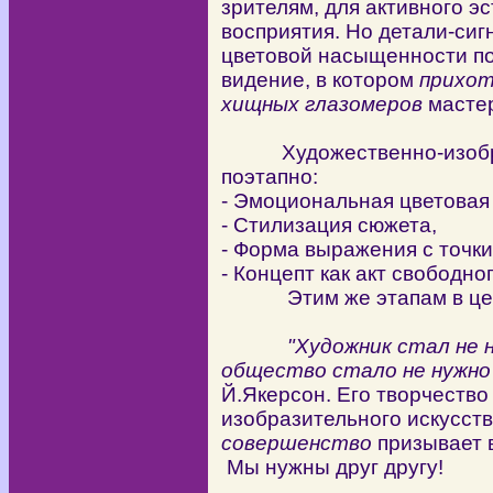
зрителям, для активного э
восприятия. Но детали-си
цветовой насыщенности по
видение, в котором
прихот
хищных глазомеров
масте
Художественно-изобраз
поэтапно:
- Эмоциональная цветовая
- Стилизация сюжета,
- Форма выражения с точки
- Концепт как акт свободно
Этим же этапам в цепи 
"Художник стал не ну
общество стало не нужно
Й.Якерсон. Его творчество 
изобразительного искусств
совершенство
призывает в
Мы нужны друг другу!