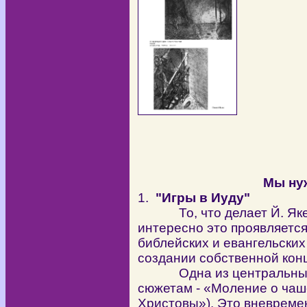
Мы нуж
1.
"Игры в Иуду"
То, что делает Й. Якерс
интересно это проявляетс
библейских и евангельских
создании собственной кон
Одна из центральных р
сюжетам - «Моление о чаше
Христовы»). Это вневрем