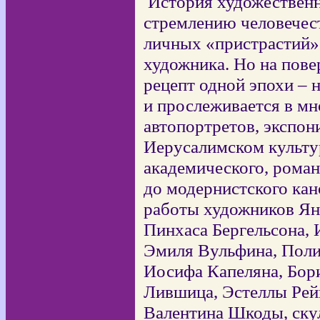
История художественн
стремлению человечес
личных «пристрастий» 
художника. Но на пове
рецепт одной эпохи – н
и прослеживается в мн
автопортретов, экспон
Иерусалимском культур
академического, роман
до модернистского кан
работы художников Ян
Пинхаса Бергельсона, 
Эмиля Вульфина, Поли
Иосифа Капеляна, Бор
Лившица, Эстеллы Рей
Валентина Шкоды, ску