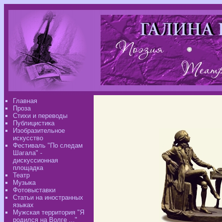
Главная
Проза
Стихи и переводы
Публицистика
Изобразительное
искусство
Фестиваль "По следам
Шагала" -
дискуссионная
площадка
Театр
Музыка
Фотовыставки
Статьи на иностранных
языках
Мужская территория "Я
родился на Волге ..."