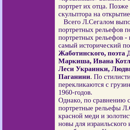
портрет их отца. Позже
скульптора на открытие
Всего Л.Сегалом выпо
портретных рельефов по
портретных рельефов - 
самый исторический по
Жаботинского, поэта 
Маркиша, Ивана Котля
Леси Украинки, Людви
Паганини
. По стилист
перекликаются с грузи
1960-годов.
Однако, по сравнению с 
портретные рельефы Л.
красной меди и золотис
новы для израильского 