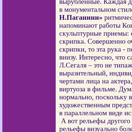
вырубленные. Каждая де
в монументальном стил
Н.Паганини»
ритмичес
напоминают работы
Ко
скульптурные приемы: о
скрипка. Совершенно оч
скрипки, то эта рука - 
внизу. Интересно, что 
Л.Сегаля – это не типаж
выразительный, индиви
чертами лица на актера
виртуоза в фильме. Дум
нормально, поскольку 
художественным предст
в параллельном виде ис
А вот рельефы другого 
рельефы визуально бол