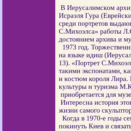
В Иерусалимском архив
Исраэля Гура (Еврейск
среди портретов выдаю
С.Михоэлса» работы Л.С
достоянием архива и му
1973 год. Торжественн
на языке идиш (Иеруса
13). «Портрет С.Михоэл
такими экспонатами, к
и костюм короля Лира.
культуры и туризма М.К
приобретается для музе
Интересна история это
жизни самого скульптор
Когда в 1970-е годы с
покинуть Киев и связат