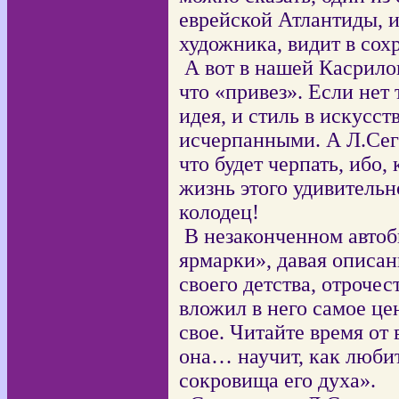
еврейской Атлантиды, и
художника, видит в сох
А вот в нашей Касриловк
что «привез». Если нет 
идея, и стиль в искусст
исчерпанными. А Л.Сега
что будет черпать, ибо,
жизнь этого удивительн
колодец!
В незаконченном авто
ярмарки», давая описан
своего детства, отрочес
вложил в него самое цен
свое. Читайте время от 
она… научит, как люби
сокровища его духа».