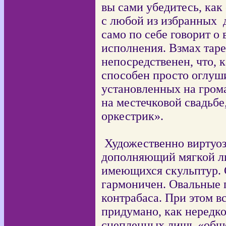
вы сами убедитесь, как
с любой из избранных
само по себе говорит о
исполнения. Взмах таре
непосредственен, что, 
способен просто оглуш
установленных на грома
на местечковой свадьб
оркестрик».
Художественно виртуо
дополняющий мягкой л
имеющихся скульптур. 
гармоничен. О
вальные 
контрабаса. При этом вс
придумано, как нередко
сцепленных лишь «обще