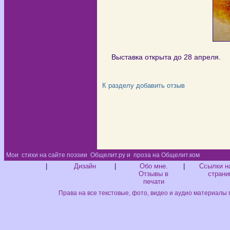
Выставка открыта до 28 апре
К разделу
добавить отзыв
Мои
стихи на сайте поэзии
Общелит.ру и
проза на Общелит.ком
Диз
|
Дизайн
|
Обо мне.
|
Ссылки н
Отзывы в
страни
печати
Права на все текстовые, фото, видео и аудио материалы