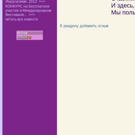
Иерусалиме. 2012
>>>
И здесь,
КОНКУРС на Бесплатное
участие в Международном
Мы поль
Фестивале...
>>>
читать все новости
К разделу
добавить отзыв