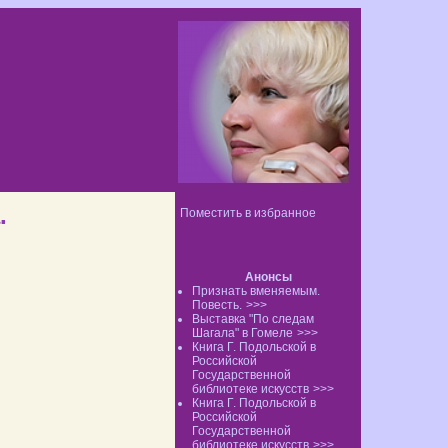
.
Поместить в избранное
Анонсы
Признать вменяемым.
Повесть.
>>>
Выставка "По следам
Шагала" в Гомеле
>>>
Книга Г. Подольской в
Российской
Государственной
библиотеке искусств
>>>
Книга Г. Подольской в
Российской
Государственной
библиотеке искусств
>>>