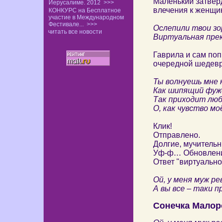
Маленький затвер
Иерусалиме. 2012
>>>
влечения к женщи
КОНКУРС на Бесплатное
участие в Международном
Фестивале...
>>>
Ослепили твои зо
читать все новости
Виртуальная прек
Гаврила и сам поп
очередной шедевр
Ты волнуешь мне 
Как шипящий фуже
Так приходит люб
О, как чувство мо
Клик!
Отправлено.
Долгие, мучительн
Уф-ф… Обновлени
Ответ "виртуально
Ой, у меня муж ре
А вы все – таки п
Сонечка Малор