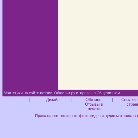
Мои
стихи на сайте поэзии
Общелит.ру и
проза на Общелит.ком
Диз
|
Дизайн
|
Обо мне.
|
Ссылки 
Отзывы в
стран
печати
Права на все текстовые, фото, видео и аудио материалы