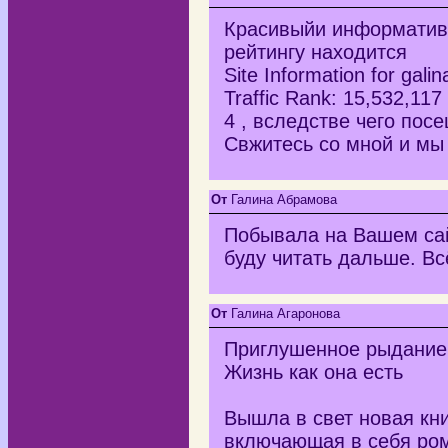
Красивыйи информативн
рейтингу находится
Site Information for gali
Traffic Rank: 15,532,117 
4 , вследстве чего пос
Свжитесь со мной и мы
От
Галина Абрамова
Побывала на Вашем сайт
буду читать дальше. Вс
От
Галина Агаронова
Приглушенное рыдание 
Жизнь как она есть
Вышла в свет новая кн
включающая в себя ром