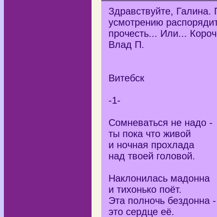
Здравствуйте, Галина.
усмотрению распорядит
прочесть... Или... Коро
Влад П.
Витебск
-1-
Сомневаться не надо -
ты пока что живой
и ночная прохлада
над твоей головой.
Наклонилась мадонна
и тихонько поёт.
Эта полночь бездонна -
это сердце её.