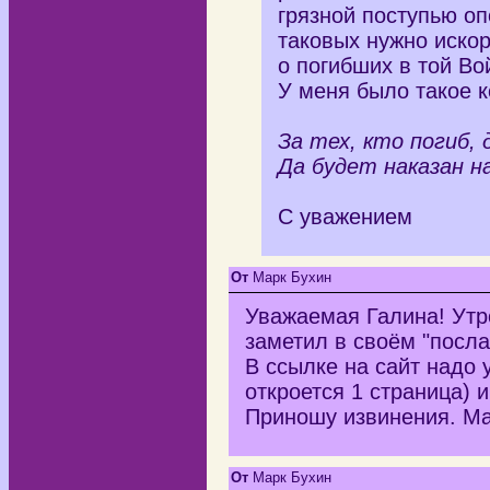
грязной поступью оп
таковых нужно иско
о погибших в той Во
У меня было такое к
За тех, кто погиб, 
Да будет наказан н
С уважением
От
Марк Бухин
Уважаемая Галина! Утро
заметил в своём "посла
В ссылке на сайт нaдo 
откроется 1 страница) 
Приношу извинения. М
От
Марк Бухин