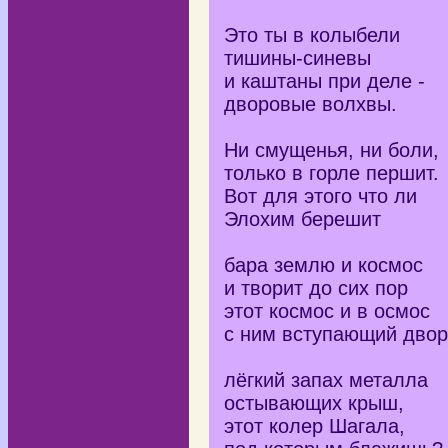
Это ты в колыбели
тишины-синевы
и каштаны при деле -
дворовые волхвы.
Ни смущенья, ни боли,
только в горле першит.
Вот для этого что ли
Элохим берешит
бара землю и космос
и творит до сих пор
этот космос и в осмос
с ним вступающий двор
лёгкий запах металла
остывающих крыш,
этот колер Шагала,