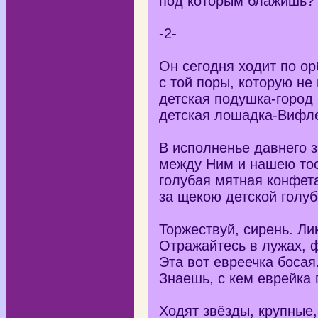
под которым блажишь?
-2-
Он сегодня ходит по ор
с той поры, которую не 
детская подушка-город 
детская лошадка-Вифл
В исполненье давнего 
между Ним и нашею тос
голубая мятная конфет
за щекою детской голуб
Торжествуй, сирень. Ли
Отражайтесь в лужах, 
Эта вот евреечка босая.
Знаешь, с кем еврейка 
Ходят звёзды, крупные,