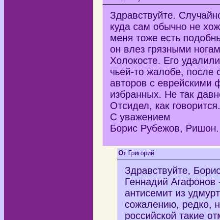
Здравствуйте. Случайн
куда сам обычно не хож
меня тоже есть подобны
он влез грязными ногам
Холокосте. Его удалили 
чьей-то жалобе, после 
авторов с еврейскими 
избранных. Не так давн
Отсидел, как говорится
С уважением
Борис Рубежов, Ришон.
От
Григорий
Здравствуйте, Борис
Геннадий Агафонов 
антисемит из удмурт
сожалению, редко, н
российской такие от