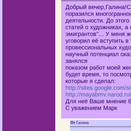
Добрый вечер,Галина!С
поразился многогранно
деятельности. До этого
статей о художниках, а
эмигрантов"... У меня 
уговорил её вступить 
провессиональных худо
научный потенциал оказ
занялся
показом работ моей жен
будет время, то посмот
которые я сделал:
http://sites.google.com/s
http://mayabmv.narod.ru
Для неё Ваше мнение 
С уважением Марк
От
Галина