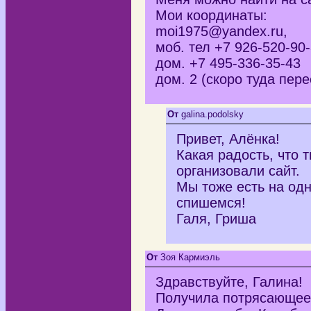
Мои координаты:
moi1975@yandex.ru,
моб. тел +7 926-520-90
дом. +7 495-336-35-43
дом. 2 (скоро туда пере
От
galina.podolsky
Привет, Алёнка!
Какая радость, что 
организовали сайт.
Мы тоже есть на од
спишемся!
Галя, Гриша
От
Зоя Кармиэль
Здравствуйте, Галина!
Получила потрясающее 