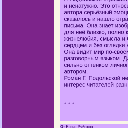
и ненатужно. Это относ
автора серьёзный эмоц
сказалось и нашло отр
письма. Она знает изо
для неё близко, полно к
жизнелюбия, смысла и 
сердцем и без оглядки
Она видит мир по-свое
разговорным языком. Д
сильно оттенком лично
автором.
Роман Г. Подольской н
интерес читателей разн
* * *
От
Борис Рубежов