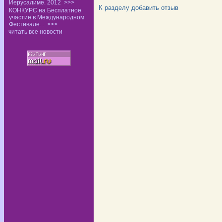
Иерусалиме. 2012
>>>
К разделу
добавить отзыв
КОНКУРС на Бесплатное
участие в Международном
Фестивале...
>>>
читать все новости