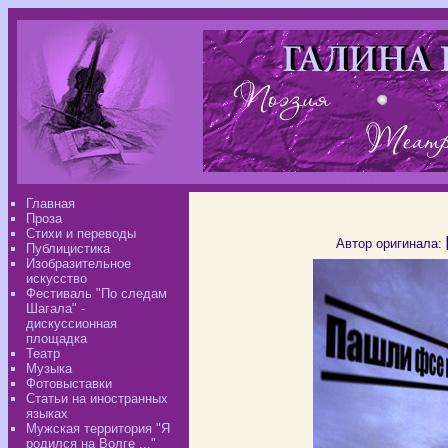
Главная
Проза
Стихи и переводы
Автор оригинала:
Публицистика
Изобразительное
искусство
Фестиваль "По следам
Шагала" -
дискуссионная
площадка
Театр
Музыка
Фотовыставки
Статьи на иностранных
языках
Мужская территория "Я
родился на Волге ..."