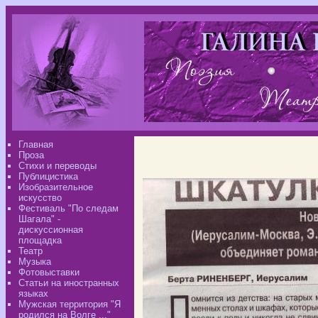
Главная
Проза
Стихи и переводы
Публицистика
Изобразительное
искусство
Фестиваль "По следам
Шагала" -
дискуссионная
площадка
Театр
Музыка
Фотовыставки
Статьи на иностранных
языках
Мужская территория "Я
родился на Волге ..."