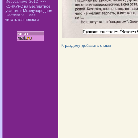
Иерусалиме. 2012
>>>
КОНКУРС на Бесплатное
участие в Международном
Фестивале...
>>>
читать все новости
К разделу
добавить отзыв