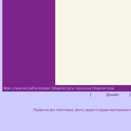
Мои
стихи на сайте поэзии
Общелит.ру и
проза на Общелит.ком
Диз
|
Дизайн
|
Права на все текстовые, фото, видео и аудио материалы