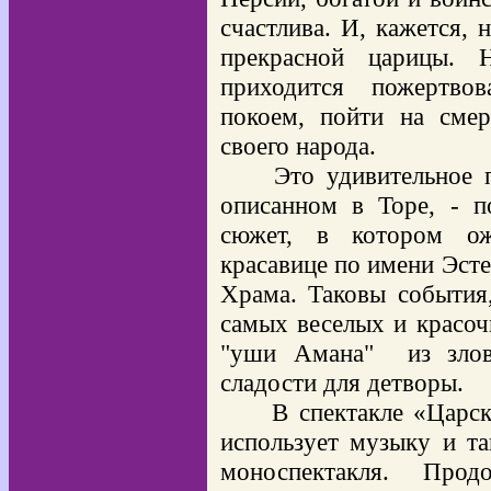
счастлива. И, кажется, 
прекрасной царицы. 
приходится пожертво
покоем, пойти на сме
своего народа.
Это удивительное 
описанном в Торе, - п
сюжет, в котором ож
красавице по имени Эсте
Храма. Таковы события
самых веселых и красоч
"уши Амана"
из зло
сладости для детворы.
В спектакле «Царск
использует музыку и та
моноспектакля. Про