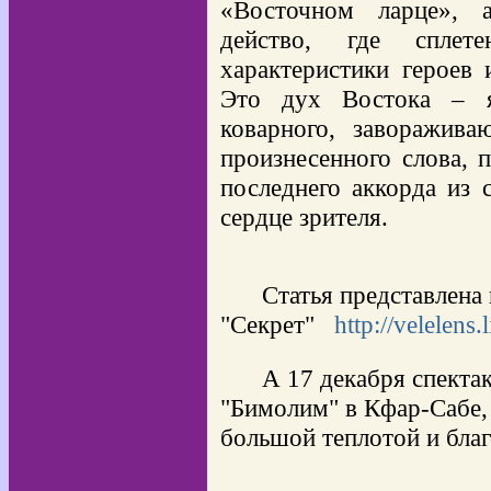
«Восточном ларце», а
действо, где сплете
характеристики героев
Это дух Востока – яр
коварного,
завораживаю
произнесенного слова, 
последнего аккорда из с
сердце зрителя.
Статья представлена
"Секрет"
http://velelens
А 17 декабря спектак
"Бимолим" в Кфар-Сабе,
большой теплотой и бла