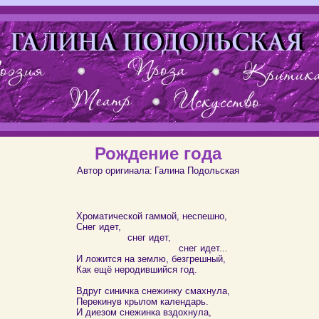
Рождение года
Автор оригинала:
Галина Подольская
Хроматической гаммой, неспешно,
Снег идет,
снег идет,
снег идет...
И ложится на землю, безгрешный,
Как ещё неродившийся год.
Вдруг синичка снежинку смахнула,
Перекинув крылом календарь.
И диезом снежинка вздохнула,