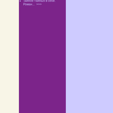
Тайное тайных в себе.
Роман...
>>>