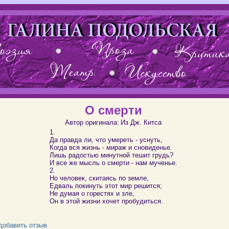
О смерти
Автор оригинала:
Из Дж. Китса
1.
Да правда ли, что умереть - уснуть,
Когда вся жизнь - мираж и сновиденье.
Лишь радостью минутной тешит грудь?
И все же мысль о смерти - нам мученье.
2.
Но человек, скитаясь по земле,
Едваль покинуть этот мир решится;
Не думая о горестях и зле,
Он в этой жизни хочет пробудиться.
добавить отзыв