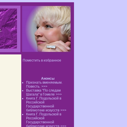
Поместить в избранное
Анонсы
Признать вменяемым.
Повесть.
>>>
Выставка "По следам
Шагала" в Гомеле
>>>
Книга Г. Подольской в
Российской
Государственной
библиотеке искусств
>>>
Книга Г. Подольской в
Российской
Государственной
библиотеке искусств
>>>