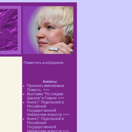
Поместить в избранное
Анонсы
Признать вменяемым.
Повесть.
>>>
Выставка "По следам
Шагала" в Гомеле
>>>
Книга Г. Подольской в
Российской
Государственной
библиотеке искусств
>>>
Книга Г. Подольской в
Российской
Государственной
библиотеке искусств
>>>