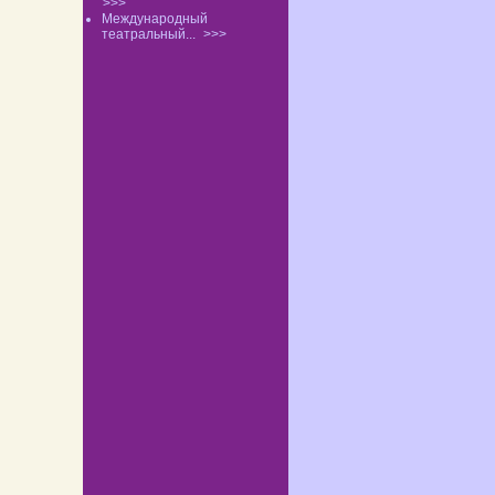
>>>
Международный
театральный...
>>>