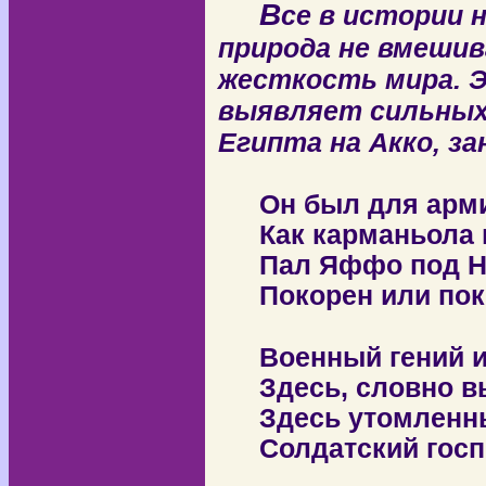
В
се в истории 
природа не вмешив
жесткость мира. 
выявляет сильных 
Египта на Акко, з
Он был для арм
Как карманьола
Пал Яффо под Н
Покорен или по
Военный гений и
Здесь, словно в
Здесь утомленн
Солдатский госп