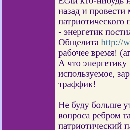
Если кто-нибудь 
назад и провести
патриотического п
- энергетик пости
Общелита
http://
рабочее время! (а
А что энергетику
используемое, зар
траффик!
Не буду больше у
вопроса ребром т
патриотический па