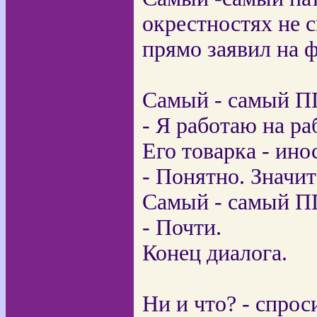
окрестностях не с
прямо заявил на 
Самый - самый П
- Я работаю на ра
Его товарка - ино
- Понятно. Значит
Самый - самый П
- Почти.
Конец диалога.
Ни и что? - спро