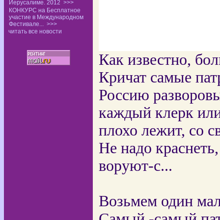
Иерусалиме. 2012
>>>
КОНКУРС на Бесплатное
участие в Международном
Фестивале...
>>>
читать все новости
Как известно, бол
Кричат самые пат
Россию разворовы
каждый клерк или 
плохо лежит, со с
Не надо краснеть,
воруют-с...
Возьмем один мал
Самый -самый пат