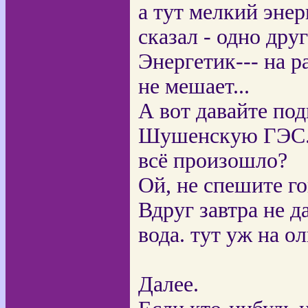
а тут мелкий энер
сказал - одно дру
Энергетик--- на р
не мешает...
А вот давайте по
Шушенскую ГЭС. Н
всё произошло?
Ой, не спешите го
Вдруг завтра не д
вода. тут уж на о
Далее.