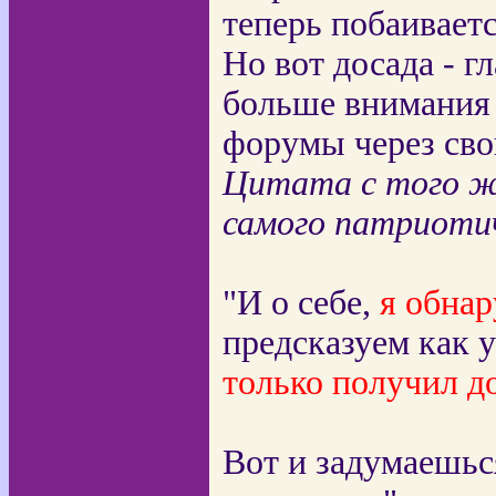
теперь побаиваетс
Но вот досада - г
больше внимания 
форумы через свой
Цитата с того ж
самого патриотич
"И о себе,
я обнар
предсказуем как у
только получил д
Вот и задумаешьс