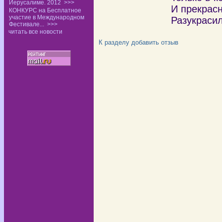
Иерусалиме. 2012
>>>
И прекрас
КОНКУРС на Бесплатное
участие в Международном
Разукрасил
Фестивале...
>>>
читать все новости
К разделу
добавить отзыв